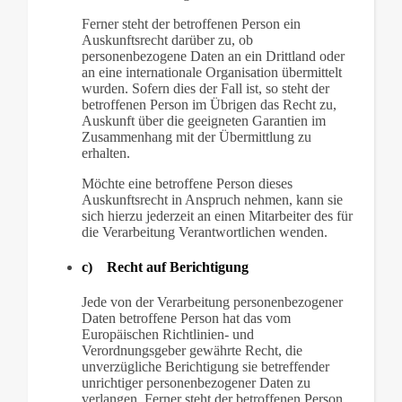
Ferner steht der betroffenen Person ein
Auskunftsrecht darüber zu, ob
personenbezogene Daten an ein Drittland oder
an eine internationale Organisation übermittelt
wurden. Sofern dies der Fall ist, so steht der
betroffenen Person im Übrigen das Recht zu,
Auskunft über die geeigneten Garantien im
Zusammenhang mit der Übermittlung zu
erhalten.
Möchte eine betroffene Person dieses
Auskunftsrecht in Anspruch nehmen, kann sie
sich hierzu jederzeit an einen Mitarbeiter des für
die Verarbeitung Verantwortlichen wenden.
c) Recht auf Berichtigung
Jede von der Verarbeitung personenbezogener
Daten betroffene Person hat das vom
Europäischen Richtlinien- und
Verordnungsgeber gewährte Recht, die
unverzügliche Berichtigung sie betreffender
unrichtiger personenbezogener Daten zu
verlangen. Ferner steht der betroffenen Person