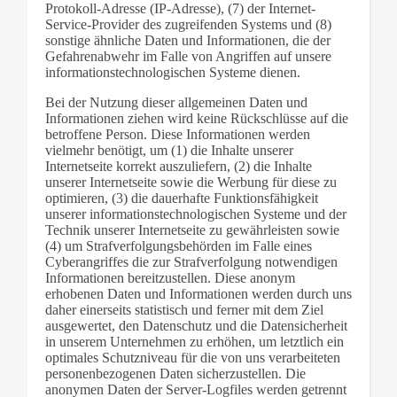
Protokoll-Adresse (IP-Adresse), (7) der Internet-
Service-Provider des zugreifenden Systems und (8)
sonstige ähnliche Daten und Informationen, die der
Gefahrenabwehr im Falle von Angriffen auf unsere
informationstechnologischen Systeme dienen.
Bei der Nutzung dieser allgemeinen Daten und
Informationen ziehen wird keine Rückschlüsse auf die
betroffene Person. Diese Informationen werden
vielmehr benötigt, um (1) die Inhalte unserer
Internetseite korrekt auszuliefern, (2) die Inhalte
unserer Internetseite sowie die Werbung für diese zu
optimieren, (3) die dauerhafte Funktionsfähigkeit
unserer informationstechnologischen Systeme und der
Technik unserer Internetseite zu gewährleisten sowie
(4) um Strafverfolgungsbehörden im Falle eines
Cyberangriffes die zur Strafverfolgung notwendigen
Informationen bereitzustellen. Diese anonym
erhobenen Daten und Informationen werden durch uns
daher einerseits statistisch und ferner mit dem Ziel
ausgewertet, den Datenschutz und die Datensicherheit
in unserem Unternehmen zu erhöhen, um letztlich ein
optimales Schutzniveau für die von uns verarbeiteten
personenbezogenen Daten sicherzustellen. Die
anonymen Daten der Server-Logfiles werden getrennt