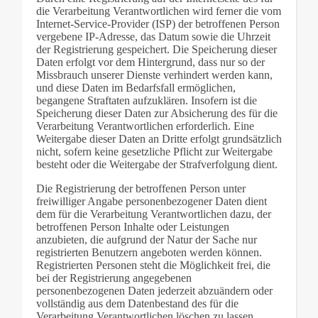
die Verarbeitung Verantwortlichen wird ferner die vom
Internet-Service-Provider (ISP) der betroffenen Person
vergebene IP-Adresse, das Datum sowie die Uhrzeit
der Registrierung gespeichert. Die Speicherung dieser
Daten erfolgt vor dem Hintergrund, dass nur so der
Missbrauch unserer Dienste verhindert werden kann,
und diese Daten im Bedarfsfall ermöglichen,
begangene Straftaten aufzuklären. Insofern ist die
Speicherung dieser Daten zur Absicherung des für die
Verarbeitung Verantwortlichen erforderlich. Eine
Weitergabe dieser Daten an Dritte erfolgt grundsätzlich
nicht, sofern keine gesetzliche Pflicht zur Weitergabe
besteht oder die Weitergabe der Strafverfolgung dient.
Die Registrierung der betroffenen Person unter
freiwilliger Angabe personenbezogener Daten dient
dem für die Verarbeitung Verantwortlichen dazu, der
betroffenen Person Inhalte oder Leistungen
anzubieten, die aufgrund der Natur der Sache nur
registrierten Benutzern angeboten werden können.
Registrierten Personen steht die Möglichkeit frei, die
bei der Registrierung angegebenen
personenbezogenen Daten jederzeit abzuändern oder
vollständig aus dem Datenbestand des für die
Verarbeitung Verantwortlichen löschen zu lassen.