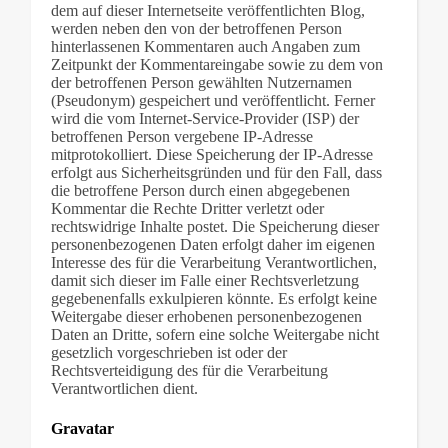
dem auf dieser Internetseite veröffentlichten Blog,
werden neben den von der betroffenen Person
hinterlassenen Kommentaren auch Angaben zum
Zeitpunkt der Kommentareingabe sowie zu dem von
der betroffenen Person gewählten Nutzernamen
(Pseudonym) gespeichert und veröffentlicht. Ferner
wird die vom Internet-Service-Provider (ISP) der
betroffenen Person vergebene IP-Adresse
mitprotokolliert. Diese Speicherung der IP-Adresse
erfolgt aus Sicherheitsgründen und für den Fall, dass
die betroffene Person durch einen abgegebenen
Kommentar die Rechte Dritter verletzt oder
rechtswidrige Inhalte postet. Die Speicherung dieser
personenbezogenen Daten erfolgt daher im eigenen
Interesse des für die Verarbeitung Verantwortlichen,
damit sich dieser im Falle einer Rechtsverletzung
gegebenenfalls exkulpieren könnte. Es erfolgt keine
Weitergabe dieser erhobenen personenbezogenen
Daten an Dritte, sofern eine solche Weitergabe nicht
gesetzlich vorgeschrieben ist oder der
Rechtsverteidigung des für die Verarbeitung
Verantwortlichen dient.
Gravatar